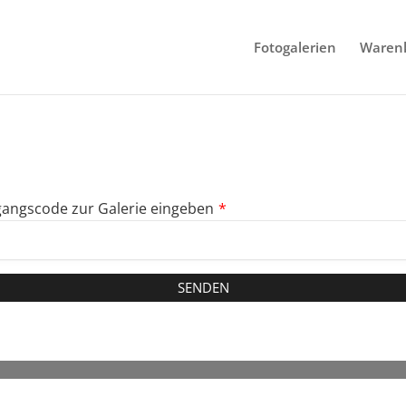
Fotogalerien
Waren
angscode zur Galerie eingeben
*
SENDEN