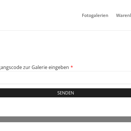
Fotogalerien
Waren
angscode zur Galerie eingeben
*
SENDEN