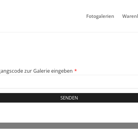
Fotogalerien
Waren
angscode zur Galerie eingeben
*
SENDEN