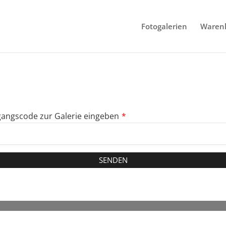
Fotogalerien
Waren
angscode zur Galerie eingeben
*
SENDEN