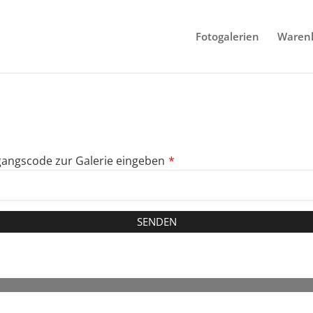
Fotogalerien
Waren
angscode zur Galerie eingeben
*
SENDEN