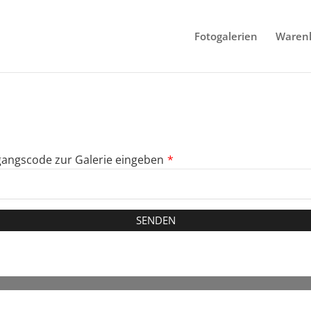
Fotogalerien
Waren
angscode zur Galerie eingeben
*
SENDEN