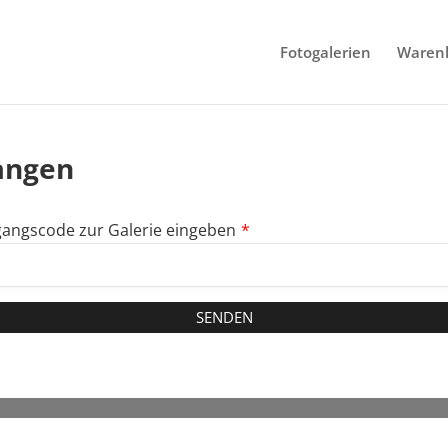
Fotogalerien
Waren
angen
angscode zur Galerie eingeben
*
SENDEN