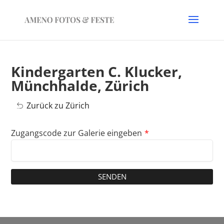
Kindergarten C. Klucker,
Münchhalde, Zürich
Zurück zu Zürich
Zugangscode zur Galerie eingeben
*
SENDEN