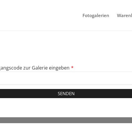
Fotogalerien
Waren
angscode zur Galerie eingeben
*
SENDEN