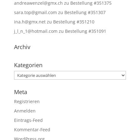
andreawenzel@gmx.ch
zu
Bestellung #351375
sara.top@gmail.com
zu
Bestellung #351307
ina.h@gmx.net
zu
Bestellung #351210
j_l_n_1@hotmail.com
zu
Bestellung #351091
Archiv
Kategorien
Kategorien
Meta
Registrieren
Anmelden
Eintrags-Feed
Kommentar-Feed
WordPress.org